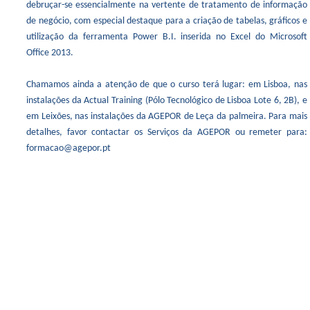
debruçar-se essencialmente na vertente de tratamento de informação
de negócio, com especial destaque para a criação de tabelas, gráficos e
utilização da ferramenta Power B.I. inserida no Excel do Microsoft
Office 2013.
Chamamos ainda a atenção de que o curso terá lugar: em Lisboa, nas
instalações da Actual Training (Pólo Tecnológico de Lisboa Lote 6, 2B), e
em Leixões, nas instalações da AGEPOR de Leça da palmeira. Para mais
detalhes, favor contactar os Serviços da AGEPOR ou remeter para:
formacao@agepor.pt