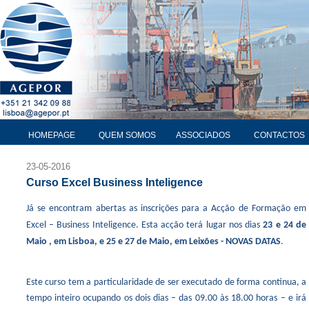
HOMEPAGE
QUEM SOMOS
ASSOCIADOS
CONTACTOS
23-05-2016
Curso Excel Business Inteligence
Já se encontram abertas as inscrições para a Acção de Formação em
Excel – Business Inteligence. Esta acção terá lugar nos dias
23
e 24 de
Maio
, em Lisboa, e 25 e 27 de Maio, em Leixões -
NOVAS DATAS
.
Este curso tem a particularidade de ser executado de forma continua, a
tempo inteiro ocupando os dois dias – das 09.00 às 18.00 horas – e irá