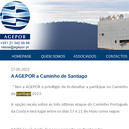
HOMEPAGE
QUEM SOMOS
ASSOCIADOS
CONTACTOS
17-05-2023
A AGEPOR a Caminho de Santiago
“Tem a AGEPOR o privilégio de te desafiar a participar no Caminho
de
Santiago
2023.
A opção recaiu sobre as três últimas etapas do Caminho Português
da Costa e terá lugar entre os dias 17 e 21 de Maio como segue: