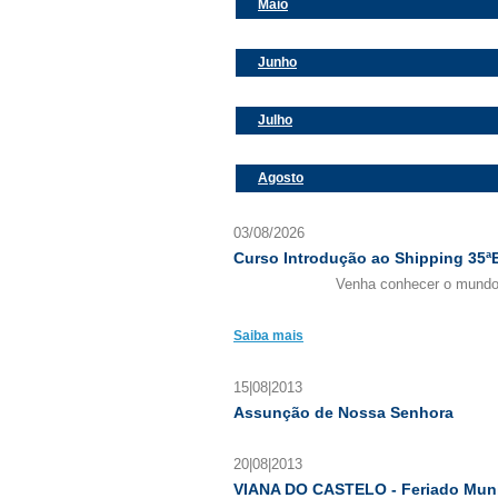
Maio
Junho
Julho
Agosto
03/08/2026
Curso Introdução ao Shipping 35ª
Venha conhecer o mundo
Saiba mais
15|08|2013
Assunção de Nossa Senhora
20|08|2013
VIANA DO CASTELO - Feriado Muni