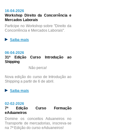
16-04-2026
Workshop Direito da Concorrência e
Mercados Laborais
Participe no Workshop sobre "Direito da
Concorrência e Mercados Laborais".
Saiba mais
06-04-2026
31ª Edição Curso Introdução ao
Shipping
Não perca!
Nova edição do curso de Introdução ao
Shipping a partir de 6 de abril.
Saiba mais
02-02-2026
7ª Edição Curso Formação
eAduaneiros
Domine os conceitos Aduaneiros no
Transporte de mercadorias, inscreva-se
na 7ª Edição do curso eAduaneiros!