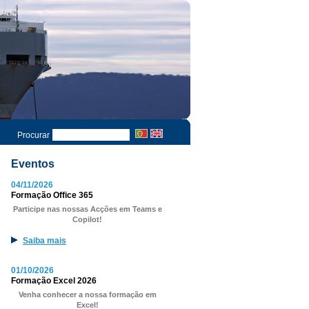
Procurar
Eventos
04/11/2026
Formação Office 365
Participe nas nossas Acções em Teams e
Copilot!
Saiba mais
01/10/2026
Formação Excel 2026
Venha conhecer a nossa formação em
Excel!