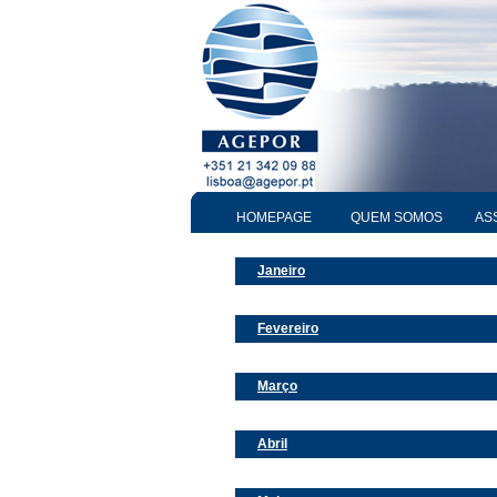
HOMEPAGE
QUEM SOMOS
AS
Janeiro
Fevereiro
Março
Abril