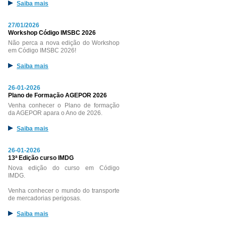
Saiba mais
27/01/2026
Workshop Código IMSBC 2026
Não perca a nova edição do Workshop
em Código IMSBC 2026!
Saiba mais
26-01-2026
Plano de Formação AGEPOR 2026
Venha conhecer o Plano de formação
da AGEPOR apara o Ano de 2026.
Saiba mais
26-01-2026
13ª Edição curso IMDG
Nova edição do curso em Código
IMDG.
Venha conhecer o mundo do transporte
de mercadorias perigosas.
Saiba mais