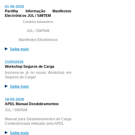
01-06-2026
Partilha Informação Manifestos
Electrónicos JUL / SiMTEM
Cenários Aduaneiros
JUL / SiMTeM
Manifestos Electrónicos
Saiba mais
21/05/2026
Workshop Seguros de Carga
Inscreva-se já no nosso Workshop em
Seguros de Carga!
Saiba mais
18-05-2026
APDL Manual Desdobramentos
JUL / SiMTeM
Manual para Desdobramentos de Carga
Contentorizada efetuado pela APDL
Saiba mais