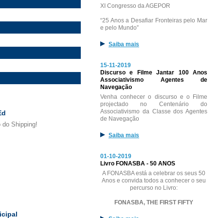
XI Congresso da AGEPOR
“25 Anos a Desafiar Fronteiras pelo Mar
e pelo Mundo”
Saiba mais
15-11-2019
Discurso e Filme Jantar 100 Anos
Associativismo Agentes de
Navegação
Venha conhecer o discurso e o Filme
projectado no Centenário do
Associativismo da Classe dos Agentes
Ed
de Navegação
 do Shipping!
Saiba mais
01-10-2019
Livro FONASBA - 50 ANOS
A FONASBA está a celebrar os seus 50
Anos e convida todos a conhecer o seu
percurso no Livro:
FONASBA, THE FIRST FIFTY
cipal