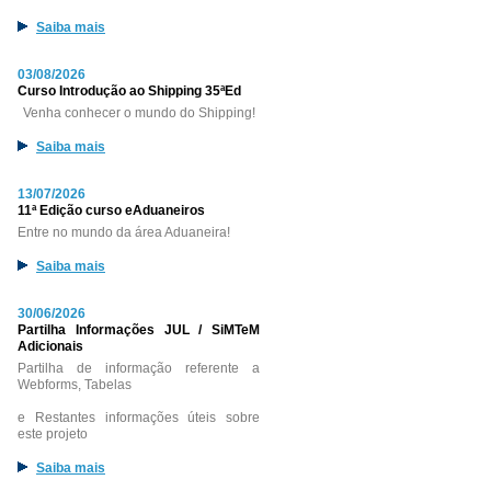
Saiba mais
03/08/2026
Curso Introdução ao Shipping 35ªEd
Venha conhecer o mundo do Shipping!
Saiba mais
13/07/2026
11ª Edição curso eAduaneiros
Entre no mundo da área Aduaneira!
Saiba mais
30/06/2026
Partilha Informações JUL / SiMTeM
Adicionais
Partilha de informação referente a
Webforms, Tabelas
e Restantes informações úteis sobre
este projeto
Saiba mais