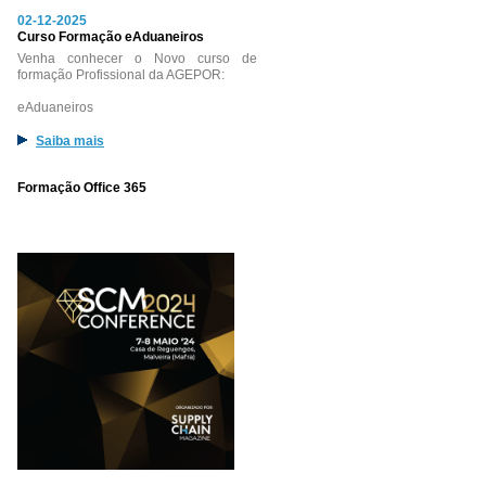
02-12-2025
Curso Formação eAduaneiros
Venha conhecer o Novo curso de
formação Profissional da AGEPOR:
eAduaneiros
Saiba mais
Formação Office 365