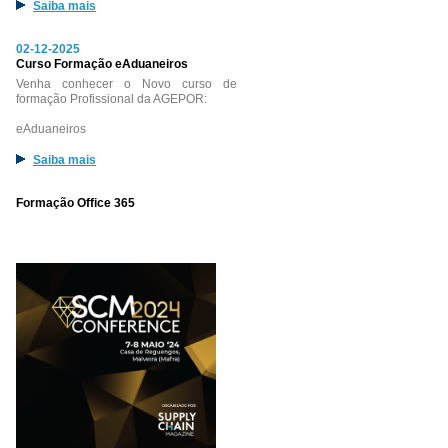
Saiba mais
02-12-2025
Curso Formação eAduaneiros
Venha conhecer o Novo curso de
formação Profissional da AGEPOR:
eAduaneiros
Saiba mais
Formação Office 365