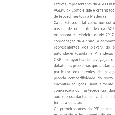
Esteves, representante da AGEPOR 
AGEPOR - Como é que é organizado 
de Procedimentos na Madeira?
Cátia Esteves - Tal como nos outro
nasceu de uma iniciativa da AGE
Autónoma da Madeira desde 2017. 
coordenação da APRAM, a administr
representantes dos players do 
autoridades (Capitania, Alfândega, 
GNR), os agentes de navegação e 
debater os problemas que afetam a 
particular dos agentes de naveg
própria competitividade do porto
encontrar soluções. Habitualmente,
comunicada com antecedência, da
aos representantes de cada enti
temas a debater.
Os primeiros anos do FSP coincid