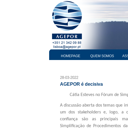
HOMEPAGE
QUEM SOMOS
AS
28-03-2022
AGEPOR é decisiva
Cátia Esteves
no Fórum de Simp
A discussão aberta dos temas que in
um dos stakeholders e, logo, a 
confiança são as principais m
Simplificação de Procedimentos da