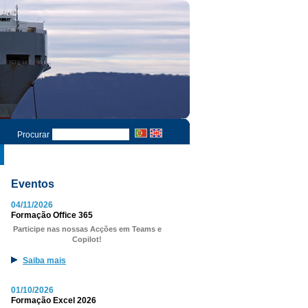
Procurar
Eventos
04/11/2026
Formação Office 365
Participe nas nossas Acções em Teams e
Copilot!
Saiba mais
01/10/2026
Formação Excel 2026