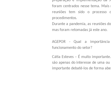
preparação e implementação da JU
foram centrados nesse tema. Mais 
reuniões tem sido o processo d
procedimentos.
Durante a pandemia, as reuniões do
mas foram retomadas já este ano.
AGEPOR - Qual a importânci
funcionamento do setor?
Cátia Esteves – É muito important
são apenas do interesse de uma ou 
importante debatê-los de forma abe