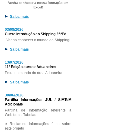
Venha conhecer a nossa formação em
Excel!
Saiba mais
03/08/2026
Curso Introdução ao Shipping 35ªEd
Venha conhecer o mundo do Shipping!
Saiba mais
13/07/2026
11ª Edição curso eAduaneiros
Entre no mundo da área Aduaneira!
Saiba mais
30/06/2026
Partilha Informações JUL / SiMTeM
Adicionais
Partilha de informação referente a
Webforms, Tabelas
e Restantes informações úteis sobre
este projeto