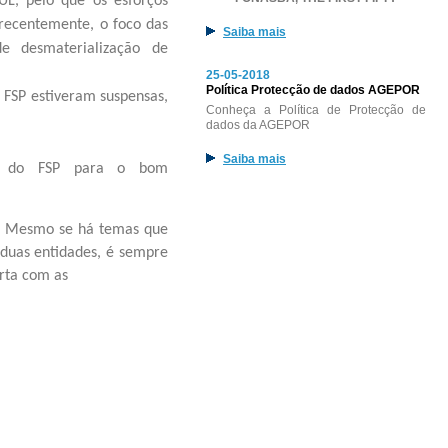
L, pelo que os esforços
recentemente, o foco das
Saiba mais
e desmaterialização de
25-05-2018
Política Protecção de dados AGEPOR
 FSP estiveram suspensas,
Conheça a Política de Protecção de
dados da AGEPOR
Saiba mais
a do FSP para o bom
e. Mesmo se há temas que
duas entidades, é sempre
rta com as