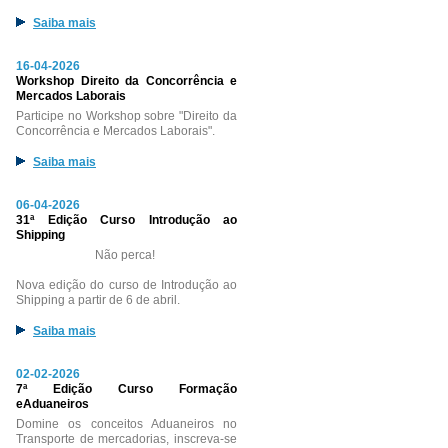
Saiba mais
16-04-2026
Workshop Direito da Concorrência e
Mercados Laborais
Participe no Workshop sobre "Direito da
Concorrência e Mercados Laborais".
Saiba mais
06-04-2026
31ª Edição Curso Introdução ao
Shipping
Não perca!
Nova edição do curso de Introdução ao
Shipping a partir de 6 de abril.
Saiba mais
02-02-2026
7ª Edição Curso Formação
eAduaneiros
Domine os conceitos Aduaneiros no
Transporte de mercadorias, inscreva-se