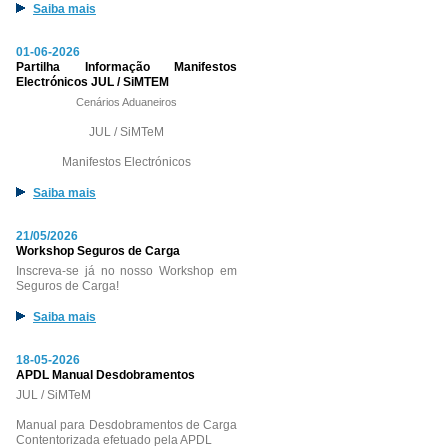
Saiba mais
01-06-2026
Partilha Informação Manifestos
Electrónicos JUL / SiMTEM
Cenários Aduaneiros
JUL / SiMTeM
Manifestos Electrónicos
Saiba mais
21/05/2026
Workshop Seguros de Carga
Inscreva-se já no nosso Workshop em
Seguros de Carga!
Saiba mais
18-05-2026
APDL Manual Desdobramentos
JUL / SiMTeM
Manual para Desdobramentos de Carga
Contentorizada efetuado pela APDL