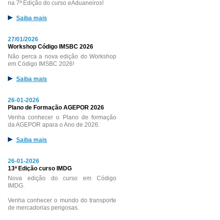
na 7ª Edição do curso eAduaneiros!
Saiba mais
27/01/2026
Workshop Código IMSBC 2026
Não perca a nova edição do Workshop
em Código IMSBC 2026!
Saiba mais
26-01-2026
Plano de Formação AGEPOR 2026
Venha conhecer o Plano de formação
da AGEPOR apara o Ano de 2026.
Saiba mais
26-01-2026
13ª Edição curso IMDG
Nova edição do curso em Código
IMDG.
Venha conhecer o mundo do transporte
de mercadorias perigosas.